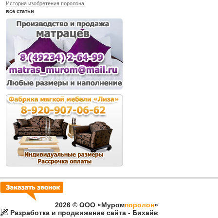
История изобретения поролона
все статьи
2026 © ООО «Муром
поролон
»
Разработка и продвижение сайта - Бихайв