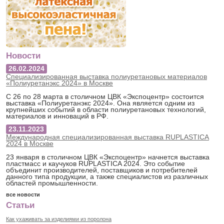
Новости
26.02.2024
Специализированная выставка полиуретановых материалов
«Полиуретанэкс 2024» в Москве
С 26 по 28 марта в столичном ЦВК «Экспоцентр» состоится
выставка «Полиуретанэкс 2024». Она является одним из
крупнейших событий в области полиуретановых технологий,
материалов и инноваций в РФ.
23.11.2023
Международная специализированная выставка RUPLASTICA
2024 в Москве
23 января в столичном ЦВК «Экспоцентр» начнется выставка
пластмасс и каучуков RUPLASTICA 2024. Это событие
объединит производителей, поставщиков и потребителей
данного типа продукции, а также специалистов из различных
областей промышленности.
все новости
Статьи
Как ухаживать за изделиями из поролона