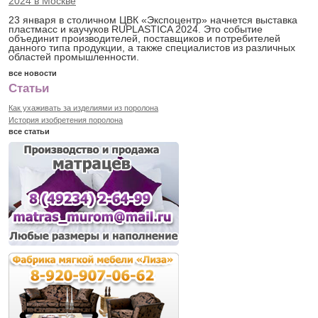
2024 в Москве
23 января в столичном ЦВК «Экспоцентр» начнется выставка
пластмасс и каучуков RUPLASTICA 2024. Это событие
объединит производителей, поставщиков и потребителей
данного типа продукции, а также специалистов из различных
областей промышленности.
все новости
Статьи
Как ухаживать за изделиями из поролона
История изобретения поролона
все статьи