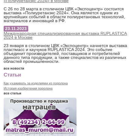
«Полиуретанэкс 2024» в Москве
С 26 по 28 марта в столичном ЦВК «Экспоцентр» состоится
выставка «Полиуретанэкс 2024». Она является одним из
крупнейших событий в области полиуретановых технологий,
материалов и инноваций в РФ.
23.11.2023
Международная специализированная выставка RUPLASTICA
2024 в Москве
23 января в столичном ЦВК «Экспоцентр» начнется выставка
пластмасс и каучуков RUPLASTICA 2024. Это событие
объединит производителей, поставщиков и потребителей
данного типа продукции, а также специалистов из различных
областей промышленности.
все новости
Статьи
Как ухаживать за изделиями из поролона
История изобретения поролона
все статьи