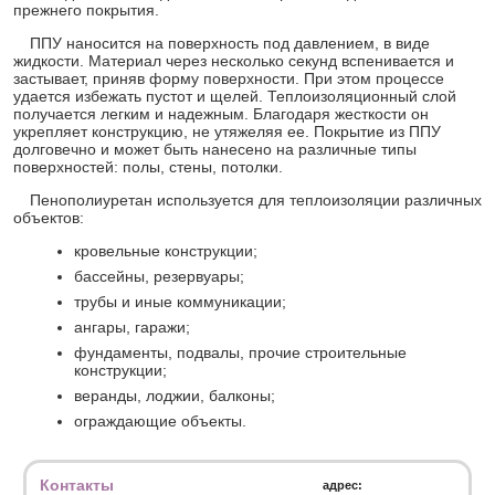
прежнего покрытия.
ППУ наносится на поверхность под давлением, в виде
жидкости. Материал через несколько секунд вспенивается и
застывает, приняв форму поверхности. При этом процессе
удается избежать пустот и щелей. Теплоизоляционный слой
получается легким и надежным. Благодаря жесткости он
укрепляет конструкцию, не утяжеляя ее. Покрытие из ППУ
долговечно и может быть нанесено на различные типы
поверхностей: полы, стены, потолки.
Пенополиуретан используется для теплоизоляции различных
объектов:
кровельные конструкции;
бассейны, резервуары;
трубы и иные коммуникации;
ангары, гаражи;
фундаменты, подвалы, прочие строительные
конструкции;
веранды, лоджии, балконы;
ограждающие объекты.
Контакты
адрес: