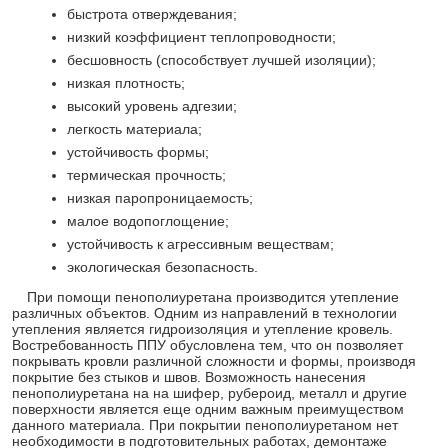
быстрота отверждевания;
низкий коэффициент теплопроводности;
бесшовность (способствует лучшей изоляции);
низкая плотность;
высокий уровень адгезии;
легкость материала;
устойчивость формы;
термическая прочность;
низкая паропроницаемость;
малое водопоглощение;
устойчивость к агрессивным веществам;
экологическая безопасность.
При помощи пенополиуретана производится утепление
различных объектов. Одним из направлений в технологии
утепления является гидроизоляция и утепление кровель.
Востребованность ППУ обусловлена тем, что он позволяет
покрывать кровли различной сложности и формы, производя
покрытие без стыков и швов. Возможность нанесения
пенополиуретана на на шифер, рубероид, металл и другие
поверхности является еще одним важным преимуществом
данного материала. При покрытии пенополиуретаном нет
необходимости в подготовительных работах, демонтаже