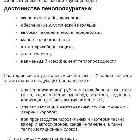
оконных проемов, различных трубопроводов.
Достоинства пенополиуретана:
экологическая безопасность;
обеспечение акустической изоляции;
высокая технологичность переработки;
малое водопоглощение;
антикоррозийная защита;
долговечность;
наименьший коэффициент теплопроводности.
Благодаря своим уникальным свойствам ППУ нашло широкое
применение в следующих направлениях:
для теплоизоляции трубопроводов, бань и саун, стен,
крыш, водоснабжения, мансард, потолков, подвалов,
производственных и жилых помещений;
для герметизации межпанельных стыков, оконных и
дверных коробок;
при производстве морозильных и изотермических
камер и автофургонов, сэндвич-панелей, а также
теплоизоляционных блоков.
И этот список можно продолжать.