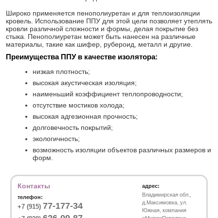
Широко применяется пенополиуретан и для теплоизоляции
кровель. Использование ППУ для этой цели позволяет утеплять
кровли различной сложности и формы, делая покрытие без
стыка. Пенополиуретан может быть нанесен на различные
материалы, такие как шифер, рубероид, металл и другие.
Преимущества ППУ в качестве изолятора:
низкая плотность;
высокая акустическая изоляция;
наименьший коэффициент теплопроводности;
отсутствие мостиков холода;
высокая адгезионная прочность;
долговечность покрытий;
экологичность;
возможность изоляции объектов различных размеров и
форм.
Контакты
адрес:
Владимирская обл.,
телефон:
д.Максимовка, ул.
77-177-34
+7 (915)
Южная, компания