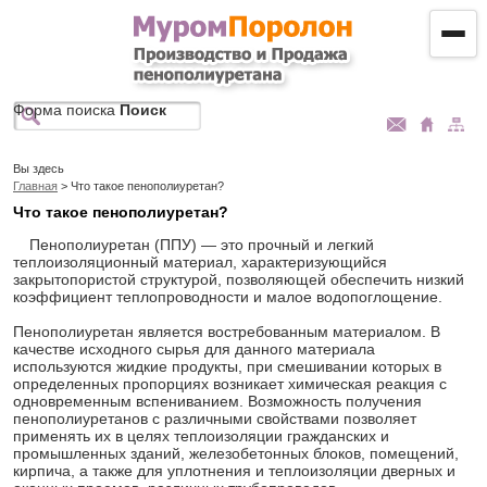
Форма поиска
Поиск
Вы здесь
Главная
> Что такое пенополиуретан?
Что такое пенополиуретан?
Пенополиуретан (ППУ) — это прочный и легкий
теплоизоляционный материал, характеризующийся
закрытопористой структурой, позволяющей обеспечить низкий
коэффициент теплопроводности и малое водопоглощение.
Пенополиуретан является востребованным материалом. В
качестве исходного сырья для данного материала
используются жидкие продукты, при смешивании которых в
определенных пропорциях возникает химическая реакция с
одновременным вспениванием. Возможность получения
пенополиуретанов с различными свойствами позволяет
применять их в целях теплоизоляции гражданских и
промышленных зданий, железобетонных блоков, помещений,
кирпича, а также для уплотнения и теплоизоляции дверных и