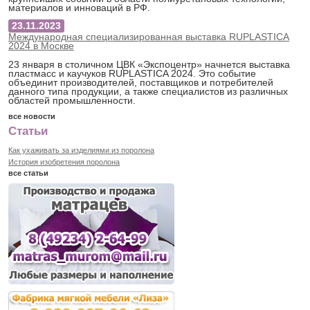
материалов и инноваций в РФ.
23.11.2023
Международная специализированная выставка RUPLASTICA
2024 в Москве
23 января в столичном ЦВК «Экспоцентр» начнется выставка
пластмасс и каучуков RUPLASTICA 2024. Это событие
объединит производителей, поставщиков и потребителей
данного типа продукции, а также специалистов из различных
областей промышленности.
все новости
Статьи
Как ухаживать за изделиями из поролона
История изобретения поролона
все статьи