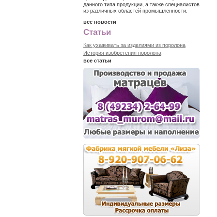
данного типа продукции, а также специалистов
из различных областей промышленности.
все новости
Статьи
Как ухаживать за изделиями из поролона
История изобретения поролона
все статьи