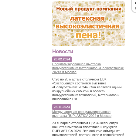
Новости
26.02.2024
Специализированная выставка
полиуретановых материалов «Полиуретанэкс
2024» в Москве
С 26 по 28 марта в столичном ЦВК
«Экспоцентр» состоится выставка
«Полиуретанэкс 2024». Она является одним
из крупнейших событий в области
полиуретановых технологий, материалов и
инноваций в РФ.
23.11.2023
Международная специализированная
выставка RUPLASTICA 2024 в Москве
23 января в столичном ЦВК «Экспоцентр»
начнется выставка пластмасс и каучуков
RUPLASTICA 2024. Это событие объединит
производителей, поставщиков и потребителей